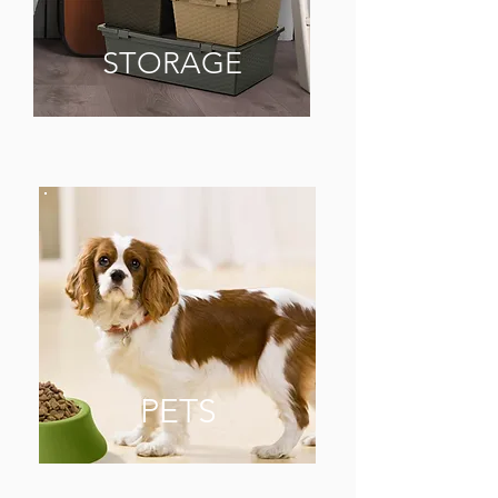
STORAGE
PETS