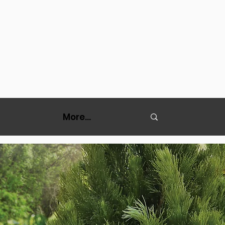
More...