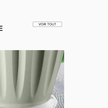
VOIR TOUT
E