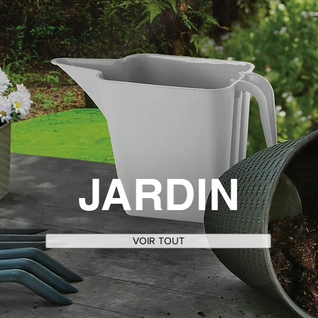
JARDIN
VOIR TOUT