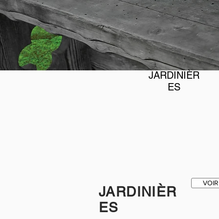
JARDINIÈR
ES
VOIR
JARDINIÈR
ES