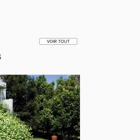
VOIR TOUT
S